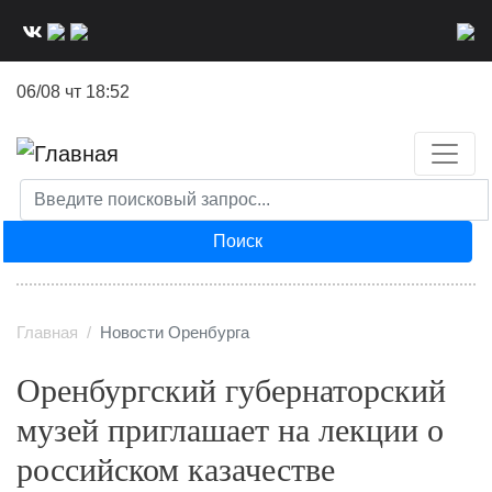
Перейти
к
основному
06/08 чт 18:52
содержанию
Поиск
Главная
Новости Оренбурга
Оренбургский губернаторский
музей приглашает на лекции о
российском казачестве