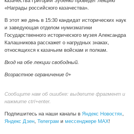
казачества Григорий Зубенко проведет лекцию
«Награды российского казачества».
В этот же день в 15:30 кандидат исторических наук
и заведующая отделом нумизматики
Государственного исторического музея Александра
Калашникова расскажет о нагрудных знаках,
относящихся к казачьим войскам и полкам.
Вход на обе лекции свободный.
Возрастное ограничение 0+
Сообщите нам об ошибке: выделите фрагмент и
нажмите ctrl+enter.
Подпишитесь на наши каналы в
Яндекс Новостях
,
Яндекс Дзен
,
Телеграм
и
мессенджере MAX
!