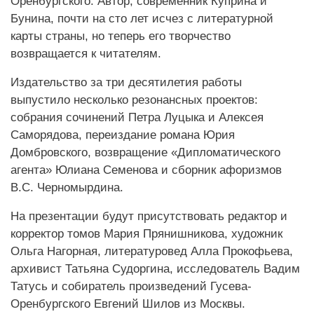
Оренбургского. Автор, современник Куприна и
Бунина, почти на сто лет исчез с литературной
карты страны, но теперь его творчество
возвращается к читателям.
Издательство за три десятилетия работы
выпустило несколько резонансных проектов:
собрания сочинений Петра Луцыка и Алексея
Саморядова, переиздание романа Юрия
Домбровского, возвращение «Дипломатического
агента» Юлиана Семенова и сборник афоризмов
В.С. Черномырдина.
На презентации будут присутствовать редактор и
корректор томов Мария Прянишникова, художник
Ольга Нагорная, литературовед Алла Прокофьева,
архивист Татьяна Судоргина, исследователь Вадим
Татусь и собиратель произведений Гусева-
Оренбургского Евгений Шилов из Москвы.