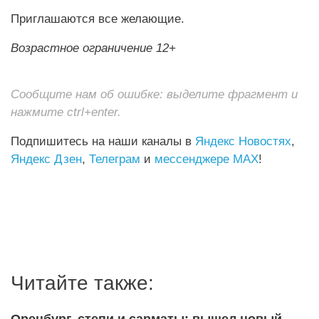
Приглашаются все желающие.
Возрастное ограничение 12+
Сообщите нам об ошибке: выделите фрагмент и
нажмите ctrl+enter.
Подпишитесь на наши каналы в
Яндекс Новостях
,
Яндекс Дзен
,
Телеграм
и
мессенджере MAX
!
Читайте также:
Оренбург, степи и сарматы: вышел новый