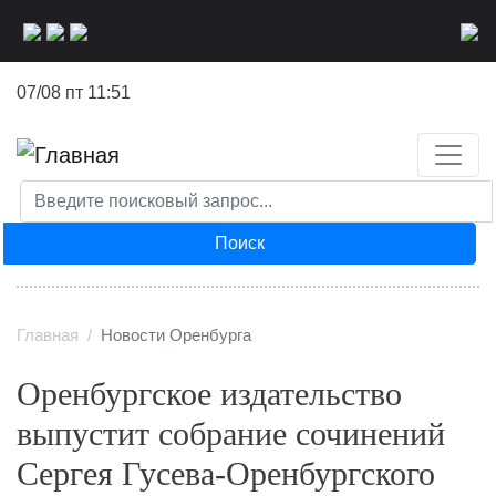
Перейти
к
основному
07/08 пт 11:51
содержанию
Поиск
Главная
Новости Оренбурга
Оренбургское издательство
выпустит собрание сочинений
Сергея Гусева-Оренбургского