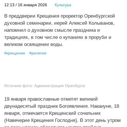
12:13 / 16 января 2026
Культура
В преддверии Крещения проректор Оренбургской
духовной семинарии, иерей Алексей Колыванов,
напомнил о духовном смысле праздника и
традициях, в том числе о купаниях в проруби и
великом освящении воды.
#
крещение
#
религия
Источник фото:
Администрация Оренбурга
19 января православные отметят великий
двунадесятый праздник Богоявления. Накануне, 18
января, отмечается Крещенский сочельник
(Навечерие Крещения Господня). В этот день утром