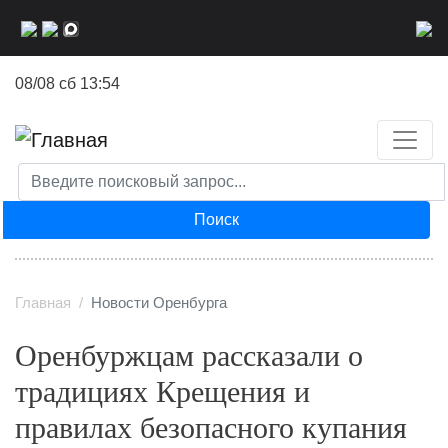
Перейти
к
основному
08/08 сб 13:54
содержанию
Поиск
Главная
Новости Оренбурга
Оренбуржцам рассказали о
традициях Крещения и
правилах безопасного купания