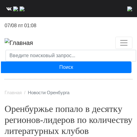
Перейти
к
основному
07/08 пт 01:08
содержанию
Поиск
Главная
Новости Оренбурга
Оренбуржье попало в десятку
регионов-лидеров по количеству
литературных клубов