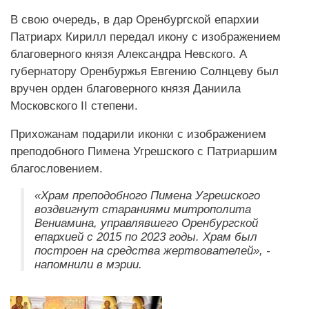
В свою очередь, в дар Оренбургской епархии
Патриарх Кирилл передал икону с изображением
благоверного князя Александра Невского. А
губернатору Оренбуржья Евгению Солнцеву был
вручен орден благоверного князя Даниила
Московского II степени.
Прихожанам подарили иконки с изображением
преподобного Пимена Угрешского с Патриаршим
благословением.
«Храм преподобного Пимена Угрешского
воздвигнут стараниями митрополита
Вениамина, управлявшего Оренбургской
епархией с 2015 по 2023 годы. Храм был
построен на средства жертвователей», -
напомнили в мэрии.