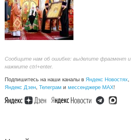
Сообщите нам об ошибке: выделите фрагмент и
нажмите ctrl+enter.
Подпишитесь на наши каналы в
Яндекс Новостях
,
Яндекс Дзен
,
Телеграм
и
мессенджере MAX
!