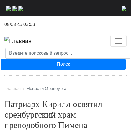
Перейти
к
основному
08/08 сб 03:03
содержанию
Поиск
Главная
Новости Оренбурга
Патриарх Кирилл освятил
оренбургский храм
преподобного Пимена