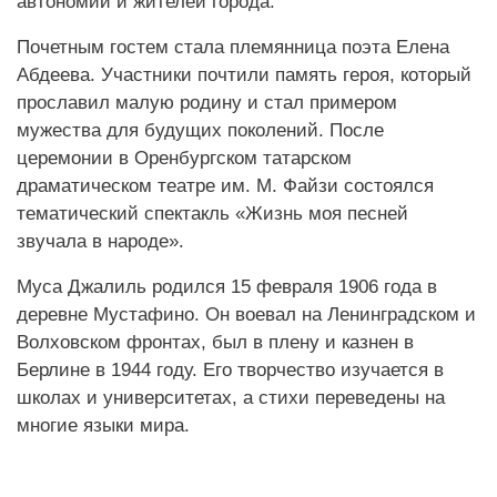
автономий и жителей города.
Почетным гостем стала племянница поэта Елена
Абдеева. Участники почтили память героя, который
прославил малую родину и стал примером
мужества для будущих поколений. После
церемонии в Оренбургском татарском
драматическом театре им. М. Файзи состоялся
тематический спектакль «Жизнь моя песней
звучала в народе».
Муса Джалиль родился 15 февраля 1906 года в
деревне Мустафино. Он воевал на Ленинградском и
Волховском фронтах, был в плену и казнен в
Берлине в 1944 году. Его творчество изучается в
школах и университетах, а стихи переведены на
многие языки мира.