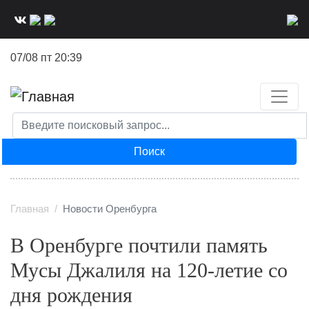
Перейти
к
основному
07/08 пт 20:39
содержанию
Поиск
Главная
Новости Оренбурга
В Оренбурге почтили память
Мусы Джалиля на 120-летие со
дня рождения