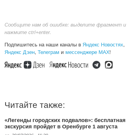
Сообщите нам об ошибке: выделите фрагмент и
нажмите ctrl+enter.
Подпишитесь на наши каналы в
Яндекс Новостях
,
Яндекс Дзен
,
Телеграм
и
мессенджере MAX
!
Читайте также:
«Легенды городских подвалов»: бесплатная
экскурсия пройдет в Оренбурге 1 августа