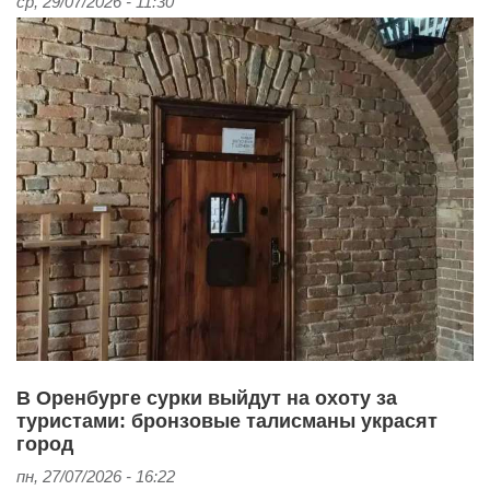
ср, 29/07/2026 - 11:30
В Оренбурге сурки выйдут на охоту за
туристами: бронзовые талисманы украсят
город
пн, 27/07/2026 - 16:22