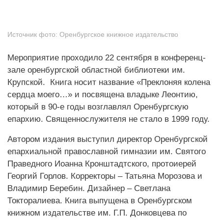
Источник фото:
Оренбургское книжное издательство
Мероприятие проходило 22 сентября в конференц-
зале оренбургской областной библиотеки им.
Крупской. Книга носит название «Преклоняя колена
сердца моего…» и посвящена владыке Леонтию,
который в 90-е годы возглавлял Оренбургскую
епархию. Священнослужителя не стало в 1999 году.
Автором издания выступил директор Оренбургской
епархиальной православной гимназии им. Святого
Праведного Иоанна Кронштадтского, протоиерей
Георгий Горлов. Корректоры – Татьяна Морозова и
Владимир Беребин. Дизайнер – Светлана
Токторалиева. Книга выпущена в Оренбургском
книжном издательстве им. Г.П. Донковцева по