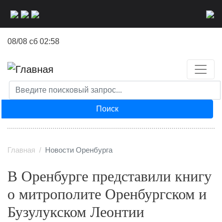
Перейти
к
основному
08/08 сб 02:58
содержанию
Поиск
Главная
Новости Оренбурга
В Оренбурге представили книгу
о митрополите Оренбургском и
Бузулукском Леонтии