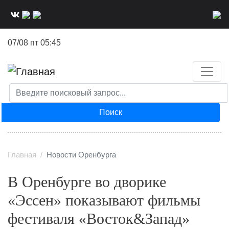
Перейти
к
основному
07/08 пт 05:45
содержанию
Поиск
Главная
Новости Оренбурга
В Оренбурге во дворике
«Эссен» показывают фильмы
фестиваля «Восток&Запад»