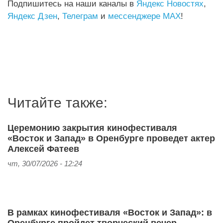
Подпишитесь на наши каналы в
Яндекс Новостях
,
Яндекс Дзен
,
Телеграм
и
мессенджере MAX
!
Читайте также:
Церемонию закрытия кинофестиваля
«Восток и Запад» в Оренбурге проведет актер
Алексей Фатеев
чт, 30/07/2026 - 12:24
В рамках кинофестиваля «Восток и Запад»: в
Оренбурге пройдет творческий вечер