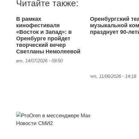
Читайте также:
В рамках
Оренбургский те
кинофестиваля
музыкальной ко
«Восток и Запад»: в
празднует 90-лет
Оренбурге пройдет
творческий вечер
Светланы Немоляевой
вт, 14/07/2026 - 09:50
чт, 11/06/2026 - 14:18
Новости СМИ2