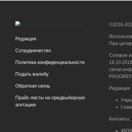
©2016-202
Использов
Редакция
При цитир
Сотрудничество
Сетевое и
Политика конфиденциальности
18.10.201
связи,инф
Подать жалобу
PROOREN.R
Обратная связь
Редакция
Прайс-листы на предвыборную
Учре
агитацию
Глав
Контакты
46000