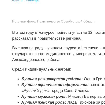
#
театр
#
конкурс
Источник фото:
Правительство Оренбургской области
В этом году в конкурсе приняли участие 12 пост
рассказали в правительстве региона.
Высшую награду – диплом лауреата I степени – 
государственного медицинского университета и 
Александровского района.
Среди индивидуальных наград:
Лучшая режиссерская работа:
Ольга Григо
Лучшее сценическое оформление:
спектак
«Русский дом» города Соль-Илецка.
Лучшая мужская роль:
Михаил Вагнер за р
Лучшая женская роль:
Лада Тихонова за ро