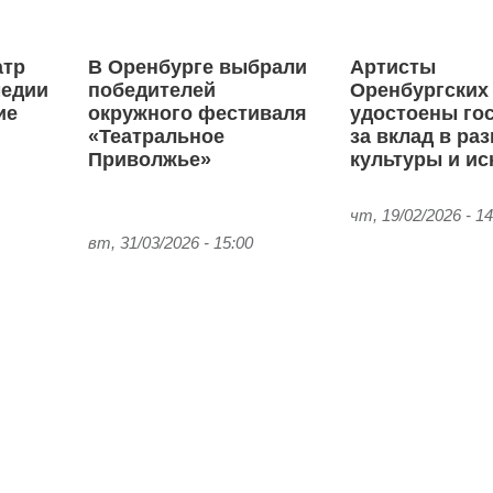
атр
В Оренбурге выбрали
Артисты
медии
победителей
Оренбургских
ие
окружного фестиваля
удостоены го
«Театральное
за вклад в ра
Приволжье»
культуры и ис
чт, 19/02/2026 - 14
вт, 31/03/2026 - 15:00