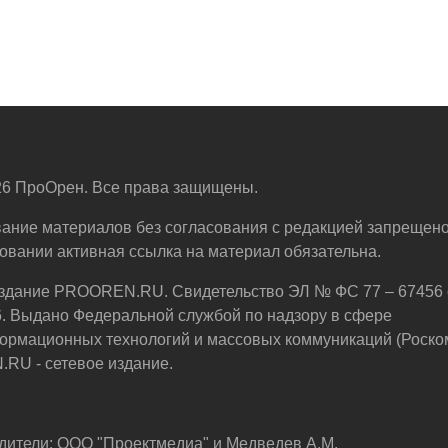
6 ПроОрен. Все права защищены.
ание материалов без согласования с редакцией запрещено
овании активная ссылка на материал обязательна.
здание PROOREN.RU. Свидетельство ЭЛ № ФС 77 – 67456 
6. Выдано Федеральной службой по надзору в сфере
ормационных технологий и массовых коммуникаций (Роско
U - сетевое издание.
дители: ООО "Проектмедиа" и Медведев А.М.