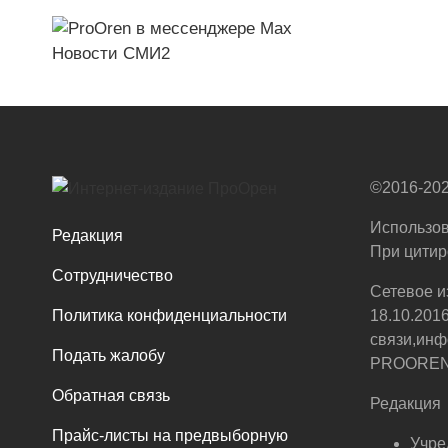
Новости СМИ2
©2016-202
Использов
Редакция
При цитир
Сотрудничество
Сетевое и
Политика конфиденциальности
18.10.201
связи,инф
Подать жалобу
PROOREN.R
Обратная связь
Редакция
Прайс-листы на предвыборную
Учре