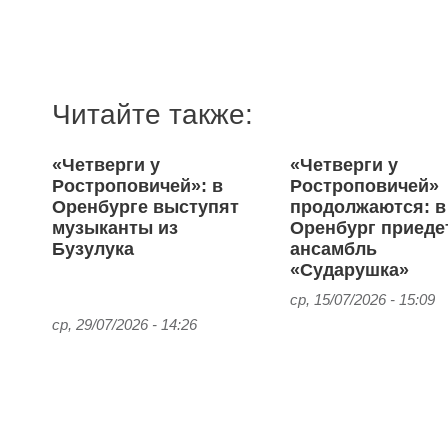
Читайте также:
«Четверги у
«Четверги у
Ростроповичей»: в
Ростроповичей»
Оренбурге выступят
продолжаются: в
музыканты из
Оренбург приеде
Бузулука
ансамбль
«Сударушка»
ср, 15/07/2026 - 15:09
ср, 29/07/2026 - 14:26