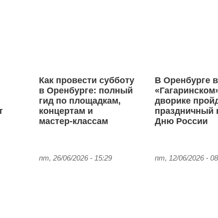
Как провести субботу
В Оренбурге 
в Оренбурге: полный
«Гагаринском
гид по площадкам,
дворике прой
т
концертам и
праздничный 
мастер‑классам
Дню России
пт, 26/06/2026 - 15:29
пт, 12/06/2026 - 08