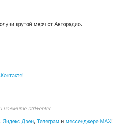
олучи крутой мерч от Авторадио.
Контакте!
нажмите ctrl+enter.
,
Яндекс Дзен
,
Телеграм
и
мессенджере MAX
!