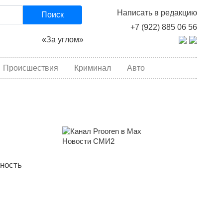
Написать в редакцию
Поиск
+7 (922) 885 06 56
«За углом»
Происшествия
Криминал
Авто
Новости СМИ2
жность