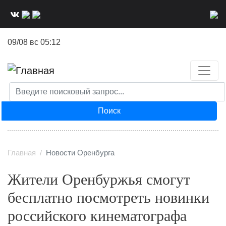
Перейти
к
основному
09/08 вс 05:12
содержанию
Поиск
Главная
Новости Оренбурга
Жители Оренбуржья смогут
бесплатно посмотреть новинки
российского кинематографа