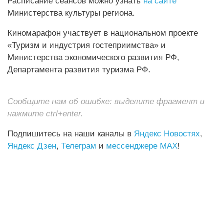
Расписание сеансов можно узнать
на сайте
Министерства культуры региона.
Киномарафон участвует в национальном проекте
«Туризм и индустрия гостеприимства» и
Министерства экономического развития РФ,
Департамента развития туризма РФ.
Сообщите нам об ошибке: выделите фрагмент и
нажмите ctrl+enter.
Подпишитесь на наши каналы в
Яндекс Новостях
,
Яндекс Дзен
,
Телеграм
и
мессенджере MAX
!