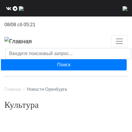
Перейти
к
основному
08/08 сб 05:21
содержанию
Поиск
Главная
Новости Оренбурга
Культура