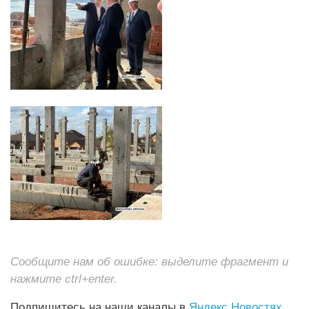
Сообщите нам об ошибке: выделите фрагмент и
нажмите ctrl+enter.
Подпишитесь на наши каналы в
Яндекс Новостях
,