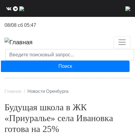
Перейти
к
основному
08/08 сб 05:47
содержанию
Поиск
Главная
Новости Оренбурга
Будущая школа в ЖК
«Приуралье» села Ивановка
готова на 25%