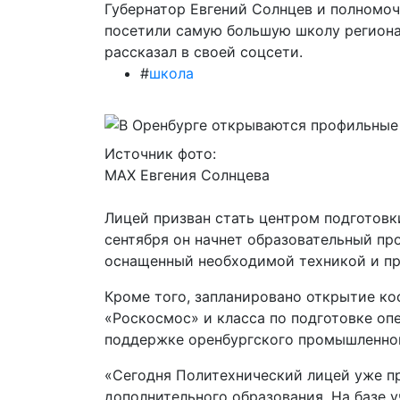
Губернатор Евгений Солнцев и полномо
посетили самую большую школу региона,
рассказал в своей соцсети.
#
школа
Источник фото:
MAX Евгения Солнцева
Лицей призван стать центром подготовк
сентября он начнет образовательный пр
оснащенный необходимой техникой и пр
Кроме того, запланировано открытие ко
«Роскосмос» и класса по подготовке оп
поддержке оренбургского промышленног
«Сегодня Политехнический лицей уже п
дополнительного образования. На базе 