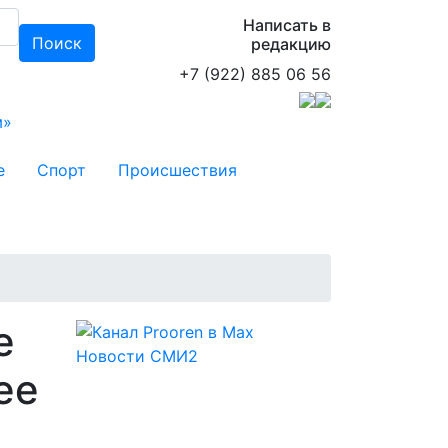
Написать в
Поиск
редакцию
+7 (922) 885 06 56
м»
е
Спорт
Происшествия
е
Новости СМИ2
ее