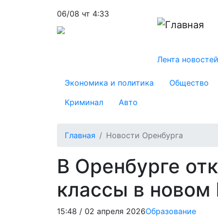
Перейти
06/08 чт 4:33
к
основному
содержанию
Основна
Лента новосте
category menu
Экономика и политика
Общество
Криминал
Авто
Главная
Новости Оренбурга
В Оренбурге от
классы в новом
15:48 / 02 апреля 2026
Образование