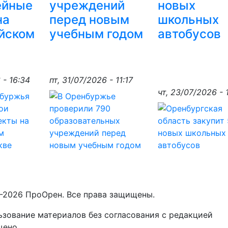
ейные
учреждений
новых
на
перед новым
школьных
йском
учебным годом
автобусов
 - 16:34
пт, 31/07/2026 - 11:17
чт, 23/07/2026 - 
-2026 ПроОрен. Все права защищены.
зование материалов без согласования с редакцией
щено.