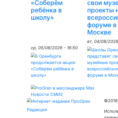
«Соберём
свои муз
ребёнка в
проекты 
школу»
всеросси
форуме в
Москве
вт, 04/08/2026
ср, 05/08/2026 - 16:50
Новости СМИ2
©2016
Редакция
Исполь
запре