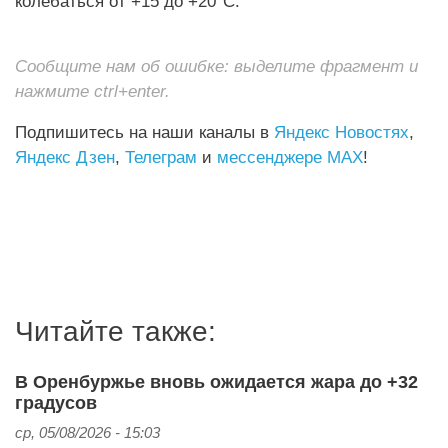
колебаться от +15 до +20°C.
Сообщите нам об ошибке: выделите фрагмент и
нажмите ctrl+enter.
Подпишитесь на наши каналы в
Яндекс Новостях
,
Яндекс Дзен
,
Телеграм
и
мессенджере MAX
!
Читайте также:
В Оренбуржье вновь ожидается жара до +32
градусов
ср, 05/08/2026 - 15:03