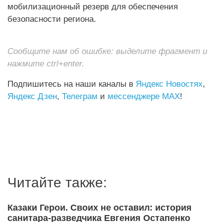
мобилизационный резерв для обеспечения
безопасности региона.
Сообщите нам об ошибке: выделите фрагмент и
нажмите ctrl+enter.
Подпишитесь на наши каналы в
Яндекс Новостях
,
Яндекс Дзен
,
Телеграм
и
мессенджере MAX
!
Читайте также:
Казаки Герои. Своих не оставил: история
санитара-разведчика Евгения Остапенко