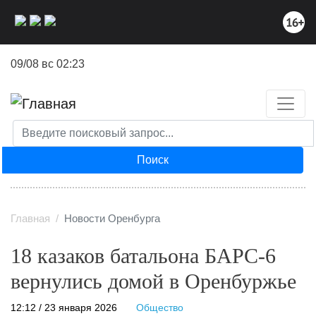
Перейти
к
основному
содержанию
09/08 вс 02:23
Поиск
Главная
Новости Оренбурга
18 казаков батальона БАРС-6
вернулись домой в Оренбуржье
12:12 / 23 января 2026
Общество