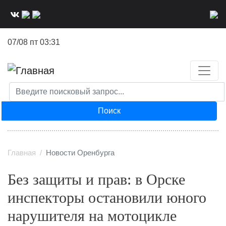
Перейти
к
основному
07/08 пт 03:31
содержанию
Поиск
Главная
Новости Оренбурга
Без защиты и прав: в Орске
инспекторы остановили юного
нарушителя на мотоцикле