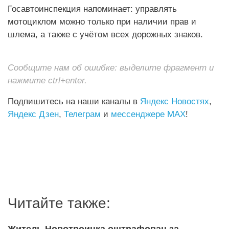
Госавтоинспекция напоминает: управлять
мотоциклом можно только при наличии прав и
шлема, а также с учётом всех дорожных знаков.
Сообщите нам об ошибке: выделите фрагмент и
нажмите ctrl+enter.
Подпишитесь на наши каналы в
Яндекс Новостях
,
Яндекс Дзен
,
Телеграм
и
мессенджере MAX
!
Читайте также:
Житель Новотроицка оштрафован за