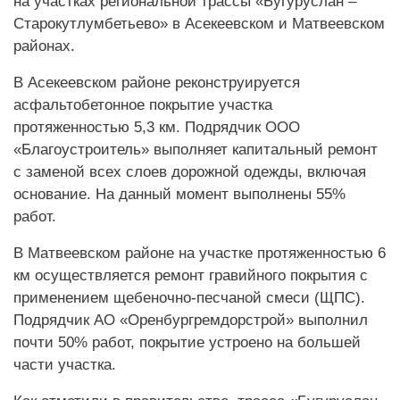
на участках региональной трассы «Бугуруслан –
Старокутлумбетьево» в Асекеевском и Матвеевском
районах.
В Асекеевском районе реконструируется
асфальтобетонное покрытие участка
протяженностью 5,3 км. Подрядчик ООО
«Благоустроитель» выполняет капитальный ремонт
с заменой всех слоев дорожной одежды, включая
основание. На данный момент выполнены 55%
работ.
В Матвеевском районе на участке протяженностью 6
км осуществляется ремонт гравийного покрытия с
применением щебеночно-песчаной смеси (ЩПС).
Подрядчик АО «Оренбургремдорстрой» выполнил
почти 50% работ, покрытие устроено на большей
части участка.