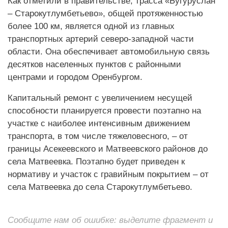
Как отметили в правительстве, трасса «Бугуруслан
– Старокутлумбетьево», общей протяженностью
более 100 км, является одной из главных
транспортных артерий северо-западной части
области. Она обеспечивает автомобильную связь
десятков населенных пунктов с районными
центрами и городом Оренбургом.
Капитальный ремонт с увеличением несущей
способности планируется провести поэтапно на
участке с наиболее интенсивным движением
транспорта, в том числе тяжеловесного, – от
границы Асекеевского и Матвеевского районов до
села Матвеевка. Поэтапно будет приведен к
нормативу и участок с гравийным покрытием – от
села Матвеевка до села Старокутлумбетьево.
Сообщите нам об ошибке: выделите фрагмент и