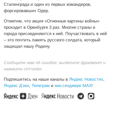
Сталинграда и один из первых командиров,
форсировавших Одер.
Отметим, что акция «Огненные картины войны»
проходит в Оренбурге 3 раз. Многие страны и
города присоединяются к ней. Поучаствовать в ней
– это почтить память русского солдата, который
защищал нашу Родину.
Сообщите нам об ошибке: выделите фрагмент и
нажмите ctrl+enter.
Подпишитесь на наши каналы в
Яндекс Новостях
,
Яндекс Дзен
,
Телеграм
и
мессенджере MAX
!