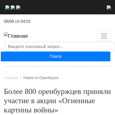
Перейти
к
основному
08/08 сб 04:01
содержанию
Поиск
Главная
Новости Оренбурга
Более 800 оренбуржцев приняли
участие в акции «Огненные
картины войны»