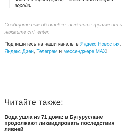
города.
Сообщите нам об ошибке: выделите фрагмент и
нажмите ctrl+enter.
Подпишитесь на наши каналы в
Яндекс Новостях
,
Яндекс Дзен
,
Телеграм
и
мессенджере MAX
!
Читайте также:
Вода ушла из 71 дома: в Бугуруслане
продолжают ликвидировать последствия
ливней