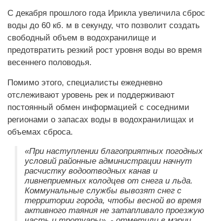
С декабря прошлого года Ирикла увеличила сброс
воды до 60 кб. м в секунду, что позволит создать
свободный объем в водохранилище и
предотвратить резкий рост уровня воды во время
весеннего половодья.
Помимо этого, специалисты ежедневно
отслеживают уровень рек и поддерживают
постоянный обмен информацией с соседними
регионами о запасах воды в водохранилищах и
объемах сброса.
«При наступлении благоприятных погодных
условий районные администрации начнут
расчистку водоотводных канав и
ливнеприемных колодцев от снега и льда.
Коммунальные службы вывозят снег с
территории города, чтобы весной во время
активного таяния не затапливало проезжую
часть и тротуары», - отметили в мэрии