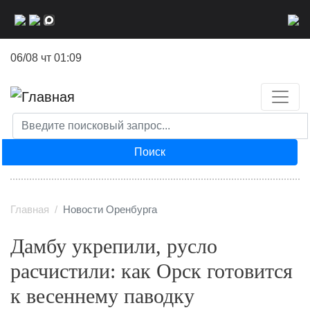
Перейти
к
основному
06/08 чт 01:09
содержанию
Поиск
Главная
Новости Оренбурга
Дамбу укрепили, русло
расчистили: как Орск готовится
к весеннему паводку