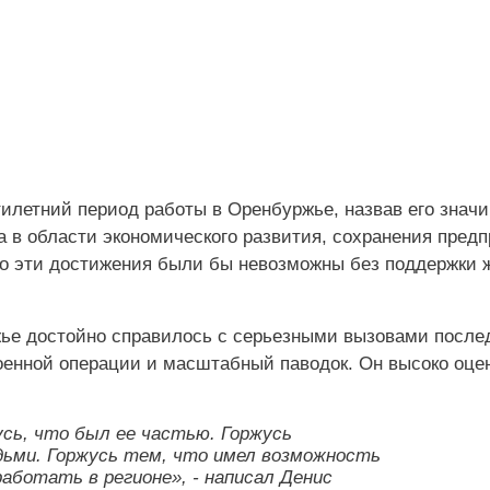
илетний период работы в Оренбуржье, назвав его знач
а в области экономического развития, сохранения пред
то эти достижения были бы невозможны без поддержки 
ье достойно справилось с серьезными вызовами послед
оенной операции и масштабный паводок. Он высоко оце
усь, что был ее частью. Горжусь
ьми. Горжусь тем, что имел возможность
работать в регионе», - написал Денис