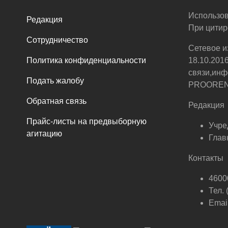
Использов
Редакция
При цитир
Сотрудничество
Сетевое и
Политика конфиденциальности
18.10.201
связи,инф
Подать жалобу
PROOREN.R
Обратная связь
Редакция
Прайс-листы на предвыборную
Учре
агитацию
Глав
Контакты
46000
Тел.
Email