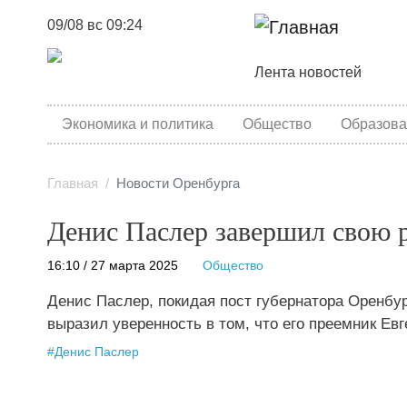
09/08 вс 09:24
Основная навига
Лента новостей
category menu
Экономика и политика
Общество
Образова
Главная
Новости Оренбурга
Денис Паслер завершил свою 
16:10 / 27 марта 2025
Общество
Денис Паслер, покидая пост губернатора Оренбур
выразил уверенность в том, что его преемник Е
#
Денис Паслер