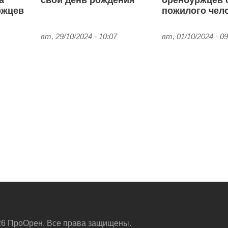
а
свой день рождения
оренбуржцев 
ржцев
пожилого чел
вт, 29/10/2024 - 10:07
вт, 01/10/2024 - 09
6 ПроОрен. Все права защищены.