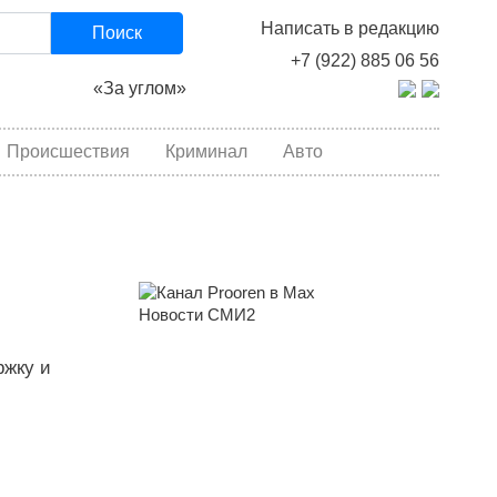
Написать в редакцию
Поиск
+7 (922) 885 06 56
«За углом»
Происшествия
Криминал
Авто
Новости СМИ2
ржку и