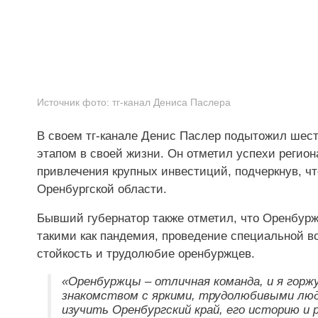
Источник фото:
тг-канал Дениса Паслера
В своем тг-канале Денис Паслер подытожил шест
этапом в своей жизни. Он отметил успехи регион
привлечения крупных инвестиций, подчеркнув, ч
Оренбургской области.
Бывший губернатор также отметил, что Оренбурж
такими как пандемия, проведение специальной в
стойкость и трудолюбие оренбуржцев.
«Оренбуржцы – отличная команда, и я горж
знакомством с яркими, трудолюбивыми люд
изучить Оренбургский край, его историю и 