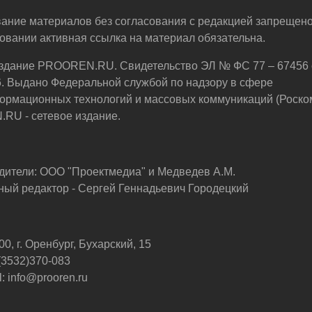
ание материалов без согласования с редакцией запрещено
овании активная ссылка на материал обязательна.
здание PROOREN.RU. Свидетельство ЭЛ № ФС 77 – 67456 
6. Выдано Федеральной службой по надзору в сфере
ормационных технологий и массовых коммуникаций (Роско
U - сетевое издание.
дители: ООО "Проектмедиа" и Медведев А.М.
ный редактор - Сергей Геннадьевич Городецкий
0, г. Оренбург, Бухарский, 15
 (3532)370-083
: info@prooren.ru