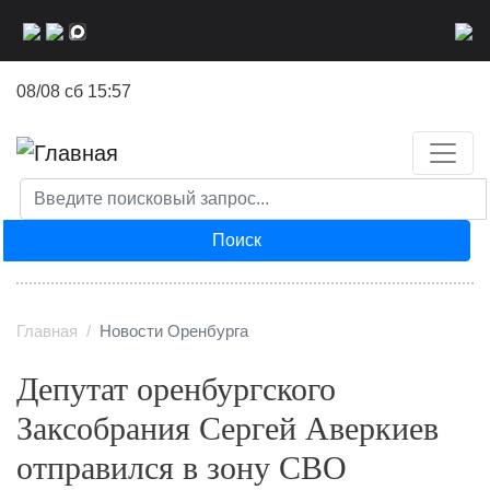
Перейти
к
основному
08/08 сб 15:57
содержанию
Поиск
Главная
Новости Оренбурга
Депутат оренбургского
Заксобрания Сергей Аверкиев
отправился в зону СВО