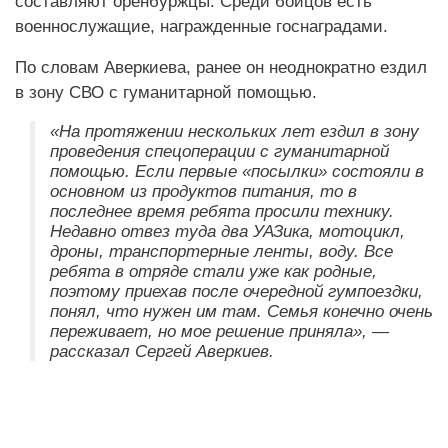
составляют оренбуржцы. Среди бойцов есть
военнослужащие, награжденные госнаградами.
По словам Аверкиева, ранее он неоднократно ездил
в зону СВО с гуманитарной помощью.
«На протяжении нескольких лет ездил в зону
проведения спецоперации с гуманитарной
помощью. Если первые «посылки» состояли в
основном из продуктов питания, то в
последнее время ребята просили технику.
Недавно отвез туда два УАЗика, мотоцикл,
дроны, транспортерные ленты, воду. Все
ребята в отряде стали уже как родные,
поэтому приехав после очередной гумпоездки,
понял, что нужен им там. Семья конечно очень
переживает, но мое решение приняла», —
рассказал Сергей Аверкиев.