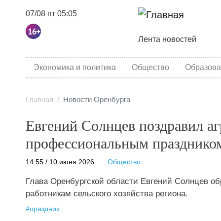
07/08 пт 05:05
Основная навига
Лента новостей
category menu
Экономика и политика
Общество
Образова
Главная
Новости Оренбурга
Евгений Солнцев поздравил а
профессиональным празднико
14:55 / 10 июня 2026
Общество
Глава Оренбургской области Евгений Солнцев о
работникам сельского хозяйства региона.
#
праздник