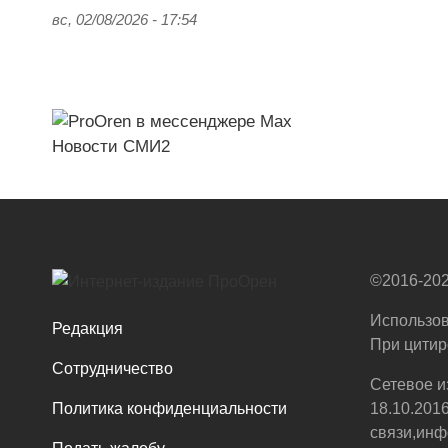
вс, 02/08/2026 - 17:54
Новости СМИ2
©2016-202
Использов
Редакция
При цитир
Сотрудничество
Сетевое и
Политика конфиденциальности
18.10.201
связи,инф