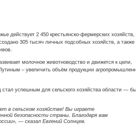
жье действует 2 450 крестьянско‑фермерских хозяйств, 
 создано 305 тысяч личных подсобных хозяйств, а также
ивов.
развивает молочное животноводство и движется к цели,
Путиным – увеличить объём продукции агропромышленн
од стал успешным для сельского хозяйства области — б
ет в сельском хозяйстве! Вы играете
енной безопасности страны. Благодаря вам
ссии», — сказал Евгений Солнцев.