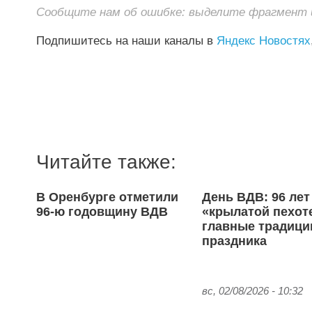
Сообщите нам об ошибке: выделите фрагмент и 
Подпишитесь на наши каналы в
Яндекс Новостях
Читайте также:
В Оренбурге отметили
День ВДВ: 96 лет
96-ю годовщину ВДВ
«крылатой пехот
главные традици
праздника
вс, 02/08/2026 - 10:32