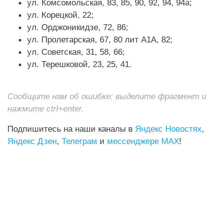
ул. Комсомольская, 83, 85, 90, 92, 94, 94а;
ул. Корецкой, 22;
ул. Орджоникидзе, 72, 86;
ул. Пролетарская, 67, 80 лит А1А, 82;
ул. Советская, 31, 58, 66;
ул. Терешковой, 23, 25, 41.
Сообщите нам об ошибке: выделите фрагмент и
нажмите ctrl+enter.
Подпишитесь на наши каналы в
Яндекс Новостях
,
Яндекс Дзен
,
Телеграм
и
мессенджере MAX
!