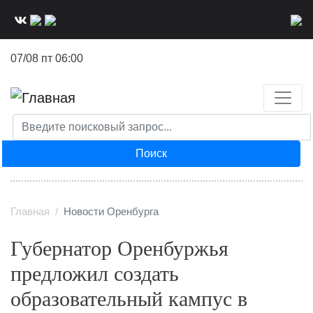
Перейти
к
основному
07/08 пт 06:00
содержанию
Поиск
Главная
Новости Оренбурга
Губернатор Оренбуржья
предложил создать
образовательный кампус в