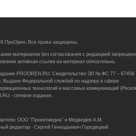
6 ПроОрен. Все права защищены.
ание материалов без согласования с редакцией запрещено
овании активная ссылка на материал обязательна.
здание PROOREN.RU. Свидетельство ЭЛ № ФС 77 – 67456 
6. Выдано Федеральной службой по надзору в сфере
ормационных технологий и массовых коммуникаций (Роско
U - сетевое издание.
дители: ООО "Проектмедиа" и Медведев А.М.
ный редактор - Сергей Геннадьевич Городецкий