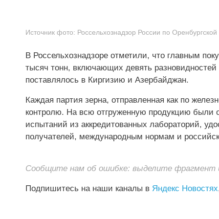
Источник фото:
Россельхознадзор России по Оренбургской
В Россельхознадзоре отметили, что главным пок
тысяч тонн, включающих девять разновидностей 
поставлялось в Киргизию и Азербайджан.
Каждая партия зерна, отправленная как по желез
контролю. На всю отгруженную продукцию были 
испытаний из аккредитованных лабораторий, удо
получателей, международным нормам и российск
Сообщите нам об ошибке: выделите фрагмент и 
Подпишитесь на наши каналы в
Яндекс Новостях