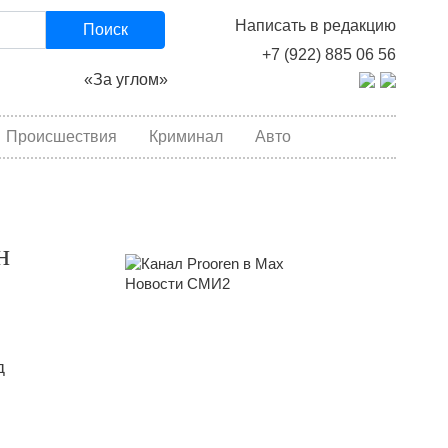
Написать в редакцию
Поиск
+7 (922) 885 06 56
«За углом»
Происшествия
Криминал
Авто
н
Новости СМИ2
д