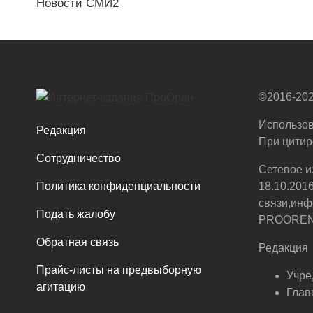
Новости СМИ2
©2016-202
Использов
Редакция
При цитир
Сотрудничество
Сетевое и
Политика конфиденциальности
18.10.201
связи,инф
Подать жалобу
PROOREN.R
Обратная связь
Редакция
Прайс-листы на предвыборную
Учре
агитацию
Глав