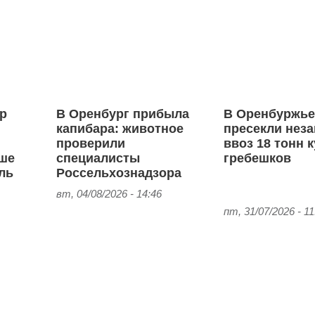
р
В Оренбург прибыла
В Оренбуржь
капибара: животное
пресекли нез
проверили
ввоз 18 тонн 
ше
специалисты
гребешков
ель
Россельхознадзора
вт, 04/08/2026 - 14:46
пт, 31/07/2026 - 11