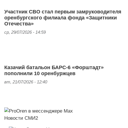
Участник СВО стал первым замруководителя
оренбургского филиала фонда «Защитники
Отечества»
ср, 29/07/2026 - 14:59
Казачий батальон БАРС-6 «Форштадт»
пополнили 10 оренбуржцев
вт, 21/07/2026 - 12:40
Новости СМИ2