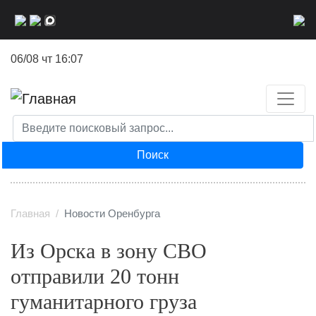
Перейти
к
основному
06/08 чт 16:07
содержанию
Поиск
Главная
Новости Оренбурга
Из Орска в зону СВО
отправили 20 тонн
гуманитарного груза