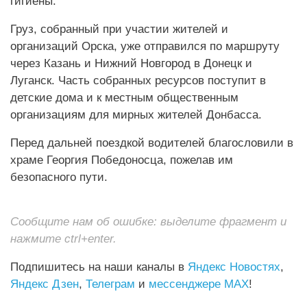
гигиены.
Груз, собранный при участии жителей и
организаций Орска, уже отправился по маршруту
через Казань и Нижний Новгород в Донецк и
Луганск. Часть собранных ресурсов поступит в
детские дома и к местным общественным
организациям для мирных жителей Донбасса.
Перед дальней поездкой водителей благословили в
храме Георгия Победоносца, пожелав им
безопасного пути.
Сообщите нам об ошибке: выделите фрагмент и
нажмите ctrl+enter.
Подпишитесь на наши каналы в
Яндекс Новостях
,
Яндекс Дзен
,
Телеграм
и
мессенджере MAX
!