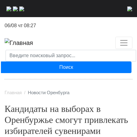
Перейти
к
основному
06/08 чт 08:27
содержанию
Поиск
Главная
Новости Оренбурга
Кандидаты на выборах в
Оренбуржье смогут привлекать
избирателей сувенирами