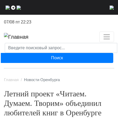
Перейти
к
основному
07/08 пт 22:23
содержанию
Поиск
Главная
Новости Оренбурга
Летний проект «Читаем.
Думаем. Творим» объединил
любителей книг в Оренбурге