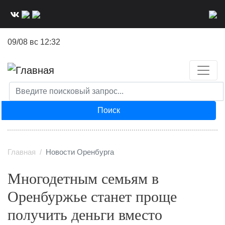
Перейти
к
основному
09/08 вс 12:32
содержанию
Поиск
Главная
Новости Оренбурга
Многодетным семьям в
Оренбуржье станет проще
получить деньги вместо