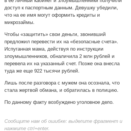
в ее личный кабинет и злоумышленники получили
доступ к паспортным данным. Девушку убедили,
что на ее имя могут оформить кредиты и
микрозаймы.
Чтобы «защитить» свои деньги, звонивший
предложил перевести их на «безопасные счета».
Испуганная мама, действуя по инструкции
злоумышленников, обналичила 2 млн рублей и
перевела их на указанный счет. Позже она внесла
туда же еще 922 тысячи рублей.
Лишь после разговора с мужем она осознала, что
стала жертвой обмана, и обратилась в полицию.
По данному факту возбуждено уголовное дело.
Сообщите нам об ошибке: выделите фрагмент и
нажмите ctrl+enter.