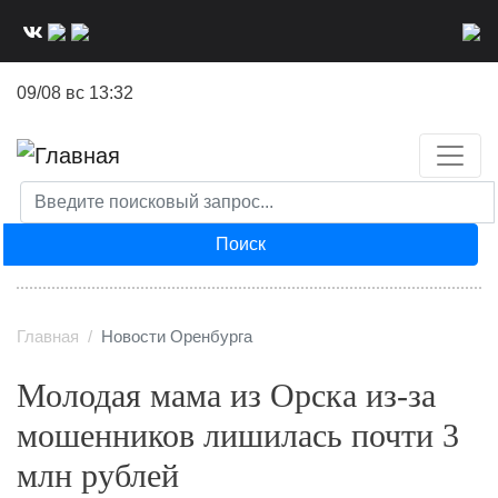
Перейти
к
основному
09/08 вс 13:32
содержанию
Поиск
Главная
Новости Оренбурга
Молодая мама из Орска из-за
мошенников лишилась почти 3
млн рублей