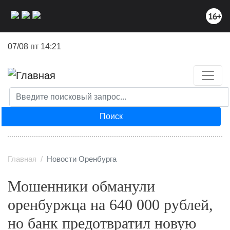
Перейти
к
основному
содержанию
07/08 пт 14:21
Поиск
Главная
Новости Оренбурга
Мошенники обманули
оренбуржца на 640 000 рублей,
но банк предотвратил новую