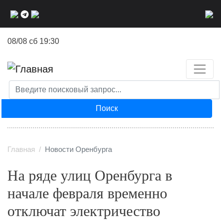
Перейти
к
основному
08/08 сб 19:30
содержанию
Поиск
Главная
Новости Оренбурга
На ряде улиц Оренбурга в
начале февраля временно
отключат электричество