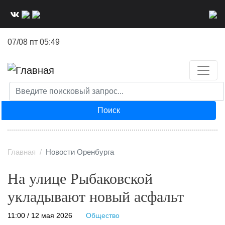
Перейти
к
основному
07/08 пт 05:49
содержанию
Поиск
Главная
Новости Оренбурга
На улице Рыбаковской
укладывают новый асфальт
11:00 / 12 мая 2026
Общество