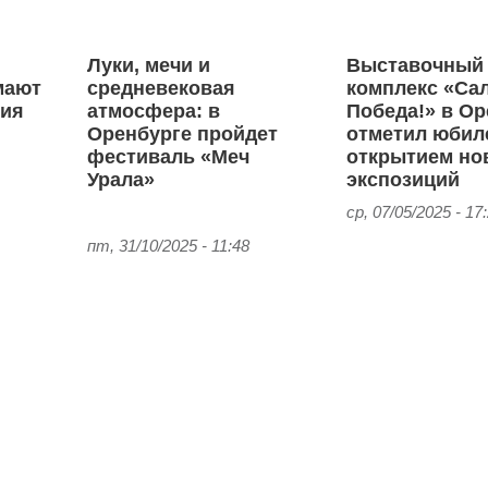
Луки, мечи и
Выставочный
мают
средневековая
комплекс «Са
ния
атмосфера: в
Победа!» в Ор
Оренбурге пройдет
отметил юбил
фестиваль «Меч
открытием но
Урала»
экспозиций
ср, 07/05/2025 - 17
пт, 31/10/2025 - 11:48