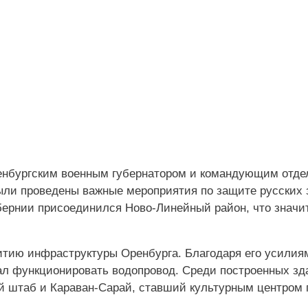
ренбургским военным губернатором и командующим отд
ыли проведены важные мероприятия по защите русских 
убернии присоединился Ново-Линейный район, что значи
тию инфраструктуры Оренбурга. Благодаря его усилиям
чал функционировать водопровод. Среди построенных зд
й штаб и Караван-Сарай, ставший культурным центром 