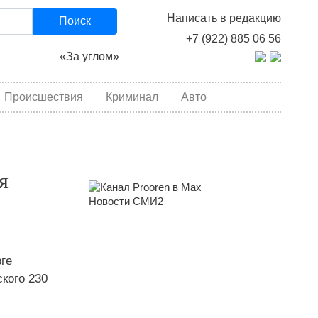
Написать в редакцию
Поиск
+7 (922) 885 06 56
«За углом»
Происшествия
Криминал
Авто
я
Новости СМИ2
ге
кого 230