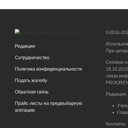
©2016-202
Использов
Редакция
При цитир
Сотрудничество
Сетевое и
Политика конфиденциальности
18.10.201
связи,инф
Подать жалобу
PROOREN.R
Обратная связь
Редакция
Прайс-листы на предвыборную
Учре
агитацию
Глав
Контакты