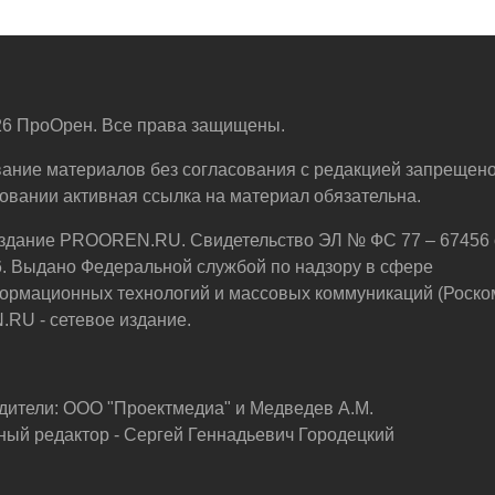
6 ПроОрен. Все права защищены.
ание материалов без согласования с редакцией запрещено
овании активная ссылка на материал обязательна.
здание PROOREN.RU. Свидетельство ЭЛ № ФС 77 – 67456 
6. Выдано Федеральной службой по надзору в сфере
ормационных технологий и массовых коммуникаций (Роско
U - сетевое издание.
дители: ООО "Проектмедиа" и Медведев А.М.
ный редактор - Сергей Геннадьевич Городецкий