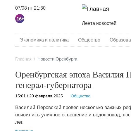
07/08 пт 21:30
Основная навига
Лента новостей
category menu
Экономика и политика
Общество
Образова
Главная
Новости Оренбурга
Оренбургская эпоха Василия П
генерал-губернатора
15:01 / 20 февраля 2025
Общество
Василий Перовский провел несколько важных реф
появились уличное освещение и водопровод, пос
лет.