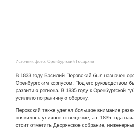
Источник фото:
Оренбургский Госархив
В 1833 году Василий Перовский был назначен о
Оренбургским корпусом. Под его руководством б
развитию региона. В 1835 году к Оренбургской г
усилило пограничную оборону.
Перовский также уделял большое внимание разви
появилось уличное освещение, а с 1835 года на
стоит отметить Дворянское собрание, инженерны