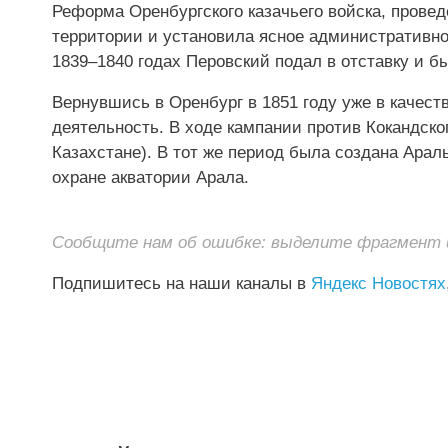
Реформа Оренбургского казачьего войска, проведе
территории и установила ясное административное
1839–1840 годах Перовский подал в отставку и бы
Вернувшись в Оренбург в 1851 году уже в качест
деятельность. В ходе кампании против Кокандск
Казахстане). В тот же период была создана Ара
охране акватории Арала.
Сообщите нам об ошибке: выделите фрагмент и 
Подпишитесь на наши каналы в
Яндекс Новостях