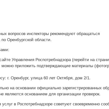
бных вопросов инспекторы рекомендуют обращаться
 по Оренбургской области.
бами:
айте Управления Роспотребнадзора (перейти на стран
ы можно приложить подтверждающие материалы (фотог
: г. Оренбург, улица 60 лет Октября, дом 2/1.
льно на основании официально зарегистрированных об
е являются основанием для организации проверок.
я услуг в Роспотребнадзоре советуют своевременно со