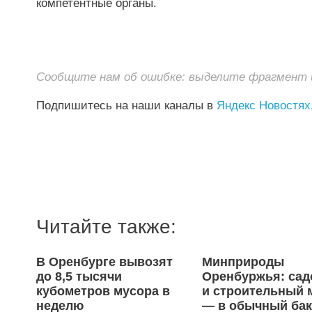
компетентные органы.
Сообщите нам об ошибке: выделите фрагмент и 
Подпишитесь на наши каналы в
Яндекс Новостях
Читайте также:
В Оренбурге вывозят
Минприроды
до 8,5 тысячи
Оренбуржья: са
кубометров мусора в
и строительный 
неделю
— в обычный ба