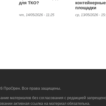
для ТКО?
контейнерные
площадки
чт, 14/05/2026 - 11:25
ср, 13/05/2026 - 15
6 ПроОрен. Все права защищены.
ание материалов без согласования с редакцией запрещено
овании активная ссылка на материал обязательна.