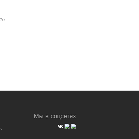
:16
Мы в соцсетях
.