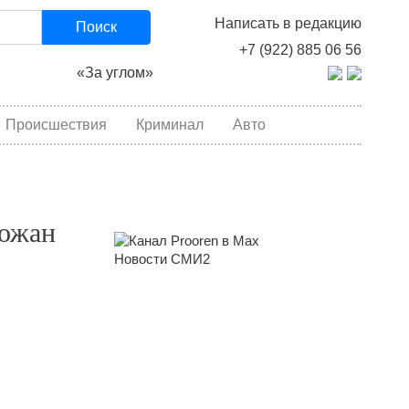
Написать в редакцию
Поиск
+7 (922) 885 06 56
«За углом»
Происшествия
Криминал
Авто
рожан
Новости СМИ2