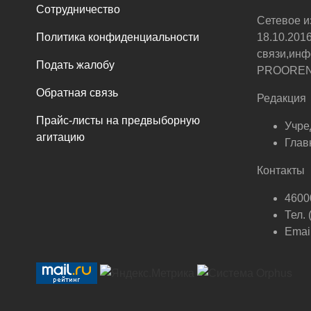
Сотрудничество
Сетевое и
Политика конфиденциальности
18.10.201
связи,инф
Подать жалобу
PROOREN.R
Обратная связь
Редакция
Прайс-листы на предвыборную
Учре
агитацию
Глав
Контакты
46000
Тел.
Email