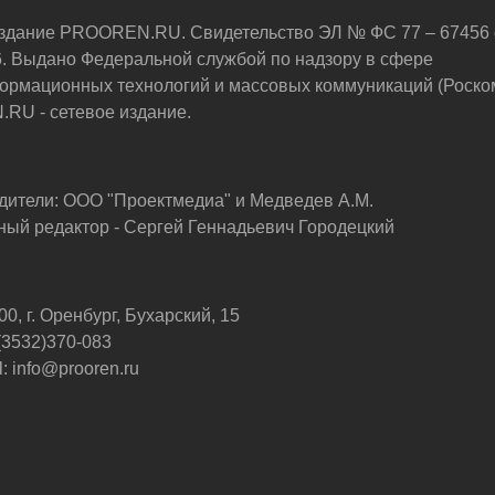
здание PROOREN.RU. Свидетельство ЭЛ № ФС 77 – 67456 
6. Выдано Федеральной службой по надзору в сфере
ормационных технологий и массовых коммуникаций (Роско
U - сетевое издание.
дители: ООО "Проектмедиа" и Медведев А.М.
ный редактор - Сергей Геннадьевич Городецкий
0, г. Оренбург, Бухарский, 15
 (3532)370-083
: info@prooren.ru