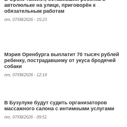
автолюльке на улице, приговорён к
обязательным работам
пт, 07/08/2026 - 15:23
Мэрия Оренбурга выплатит 70 тысяч рублей
ребенку, пострадавшему от укуса бродячей
собаки
пт, 07/08/2026 - 12:14
В Бузулуке будут судить организаторов
массажного салона с интимными услугами
пт, 07/08/2026 - 09:51