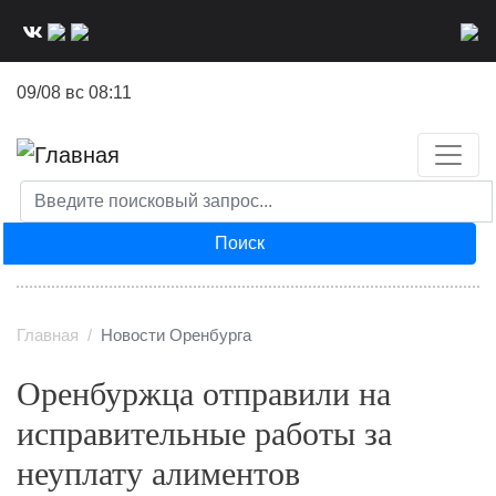
Перейти
к
основному
09/08 вс 08:11
содержанию
Поиск
Главная
Новости Оренбурга
Оренбуржца отправили на
исправительные работы за
неуплату алиментов