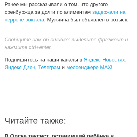
Ранее мы рассказывали о том, что другого
оренбуржца за долги по алиментам
задержали на
перроне вокзала
. Мужчина был объявлен в розыск.
Сообщите нам об ошибке: выделите фрагмент и
нажмите ctrl+enter.
Подпишитесь на наши каналы в
Яндекс Новостях
,
Яндекс Дзен
,
Телеграм
и
мессенджере MAX
!
Читайте также:
В Орске таксист, оставивший ребёнка в