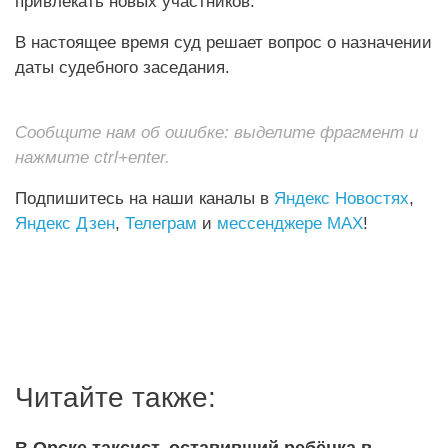
привлекать новых участников.
В настоящее время суд решает вопрос о назначении
даты судебного заседания.
Сообщите нам об ошибке: выделите фрагмент и
нажмите ctrl+enter.
Подпишитесь на наши каналы в
Яндекс Новостях
,
Яндекс Дзен
,
Телеграм
и
мессенджере MAX
!
Читайте также:
В Орске таксист, оставивший ребёнка в