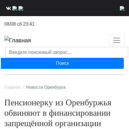
Перейти
к
основному
08/08 сб 23:41
содержанию
Поиск
Главная
Новости Оренбурга
Пенсионерку из Оренбуржья
обвиняют в финансировании
запрещённой организации