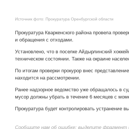
Источник фото:
Прокуратура Оренбургской области
Прокуратура Кваркенского района провела прове
и обращения с отходами.
Установлено, что в поселке Айдырлинский хоккей
техническом состоянии. Также на окраине населе
По итогам проверки прокурор внес представление
находится на рассмотрении.
Ранее надзорное ведомство уже обращалось в су
мусор должны убрать в течение 6 месяцев с мом
Прокуратура будет контролировать устранение в
Сообщите нам об ошибке: выделите фрагмент и 