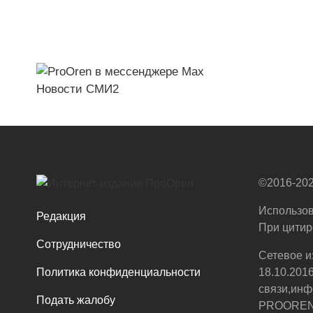
Новости СМИ2
©2016-202
Использов
Редакция
При цитир
Сотрудничество
Сетевое и
Политика конфиденциальности
18.10.201
связи,инф
Подать жалобу
PROOREN.R