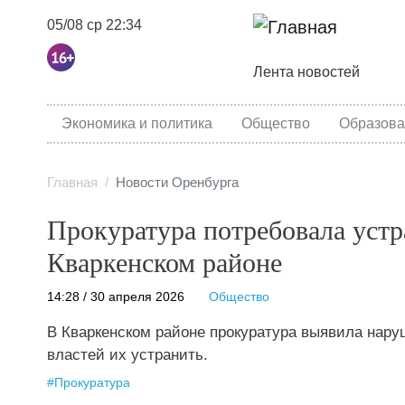
05/08 ср 22:34
Основная навига
Лента новостей
category menu
Экономика и политика
Общество
Образова
Главная
Новости Оренбурга
Прокуратура потребовала устр
Кваркенском районе
14:28 / 30 апреля 2026
Общество
В Кваркенском районе прокуратура выявила нару
властей их устранить.
#
Прокуратура