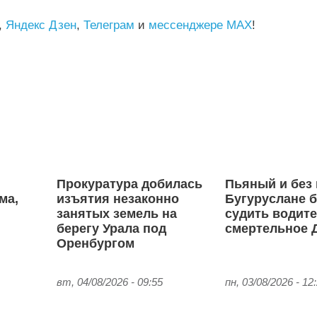
,
Яндекс Дзен
,
Телеграм
и
мессенджере MAX
!
Прокуратура добилась
Пьяный и без 
ма,
изъятия незаконно
Бугуруслане 
занятых земель на
судить водите
берегу Урала под
смертельное 
Оренбургом
вт, 04/08/2026 - 09:55
пн, 03/08/2026 - 12