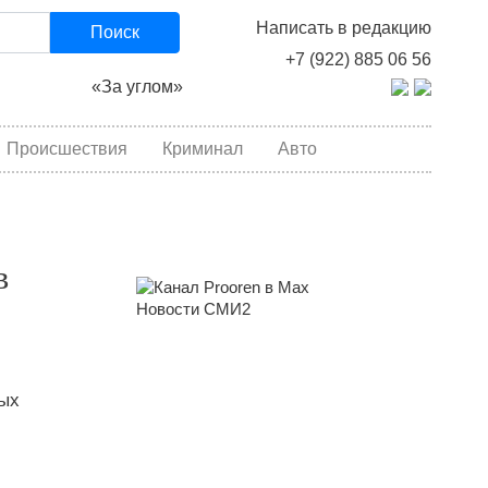
Написать в редакцию
Поиск
+7 (922) 885 06 56
«За углом»
Происшествия
Криминал
Авто
в
Новости СМИ2
ных