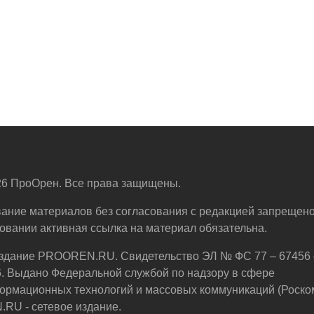
6 ПроОрен. Все права защищены.
ание материалов без согласования с редакцией запрещено
овании активная ссылка на материал обязательна.
здание PROOREN.RU. Свидетельство ЭЛ № ФС 77 – 67456 
6. Выдано Федеральной службой по надзору в сфере
ормационных технологий и массовых коммуникаций (Роско
U - сетевое издание.