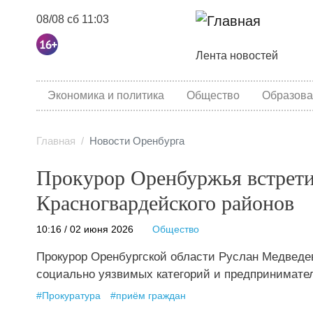
08/08 сб 11:03
Основная навига
Лента новостей
category menu
Экономика и политика
Общество
Образова
Главная
Новости Оренбурга
Прокурор Оренбуржья встрети
Красногвардейского районов
10:16 / 02 июня 2026
Общество
Прокурор Оренбургской области Руслан Медведе
социально уязвимых категорий и предпринимател
#
Прокуратура
#
приём граждан