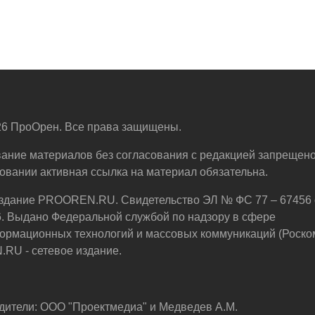
6 ПроОрен. Все права защищены.
ание материалов без согласования с редакцией запрещено
овании активная ссылка на материал обязательна.
здание PROOREN.RU. Свидетельство ЭЛ № ФС 77 – 67456 
6. Выдано Федеральной службой по надзору в сфере
ормационных технологий и массовых коммуникаций (Роско
U - сетевое издание.
дители: ООО "Проектмедиа" и Медведев А.М.