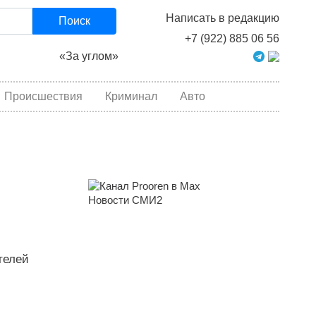
Написать в редакцию
Поиск
+7 (922) 885 06 56
«За углом»
Происшествия
Криминал
Авто
Новости СМИ2
телей