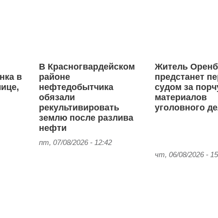
В Красногвардейском
Житель Оренб
нка в
районе
предстанет п
ице,
нефтедобытчика
судом за порч
обязали
материалов
рекультивировать
уголовного д
землю после разлива
нефти
пт, 07/08/2026 - 12:42
чт, 06/08/2026 - 15