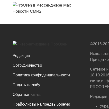
Новости СМИ2
©2016-202
Использов
Редакция
При цитир
Сотрудничество
Сетевое и
Политика конфиденциальности
18.10.201
связи,инф
Подать жалобу
PROOREN.R
Обратная связь
Редакция
Прайс-листы на предвыборную
Учре