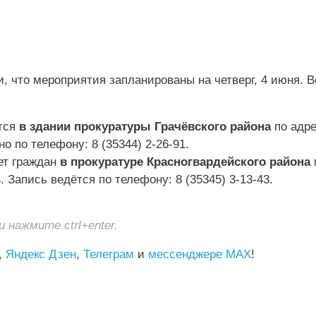
 что мероприятия запланированы на четверг, 4 июня. В
ится
в здании прокуратуры Грачёвского района
по адре
но по телефону: 8 (35344) 2‑26‑91.
мет граждан
в прокуратуре Красногвардейского района
. Запись ведётся по телефону: 8 (35345) 3‑13‑43.
нажмите ctrl+enter.
,
Яндекс Дзен
,
Телеграм
и
мессенджере MAX
!