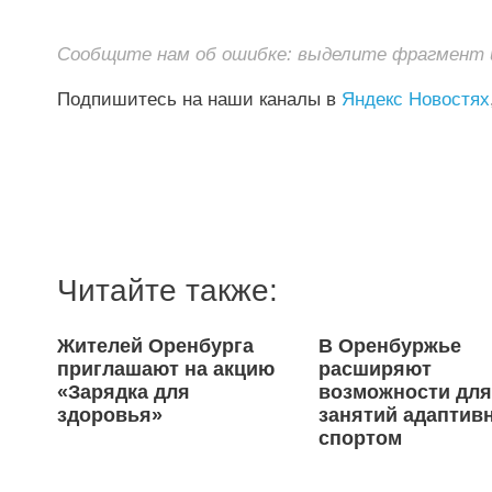
Сообщите нам об ошибке: выделите фрагмент и 
Подпишитесь на наши каналы в
Яндекс Новостях
Читайте также:
Жителей Оренбурга
В Оренбуржье
приглашают на акцию
расширяют
«Зарядка для
возможности дл
здоровья»
занятий адаптив
спортом