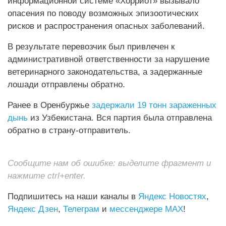
информационной системе «Хорриот» вызывало
опасения по поводу возможных эпизоотических
рисков и распространения опасных заболеваний.
В результате перевозчик был привлечен к
административной ответственности за нарушение
ветеринарного законодательства, а задержанные
лошади отправлены обратно.
Ранее в Оренбуржье
задержали 19 тонн зараженных
дынь
из Узбекистана. Вся партия была отправлена
обратно в страну-отправитель.
Сообщите нам об ошибке: выделите фрагмент и
нажмите ctrl+enter.
Подпишитесь на наши каналы в
Яндекс Новостях
,
Яндекс Дзен
,
Телеграм
и
мессенджере MAX
!