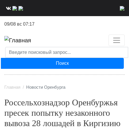
Перейти
к
основному
09/08 вс 07:17
содержанию
Поиск
Главная
Новости Оренбурга
Россельхознадзор Оренбуржья
пресек попытку незаконного
вывоза 28 лошадей в Киргизию