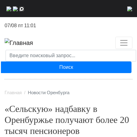
Перейти
к
основному
07/08 пт 11:01
содержанию
Поиск
Главная
Новости Оренбурга
«Сельскую» надбавку в
Оренбуржье получают более 20
тысяч пенсионеров