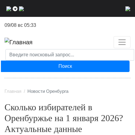
Перейти
к
основному
09/08 вс 05:33
содержанию
Поиск
Главная
Новости Оренбурга
Сколько избирателей в
Оренбуржье на 1 января 2026?
Актуальные данные