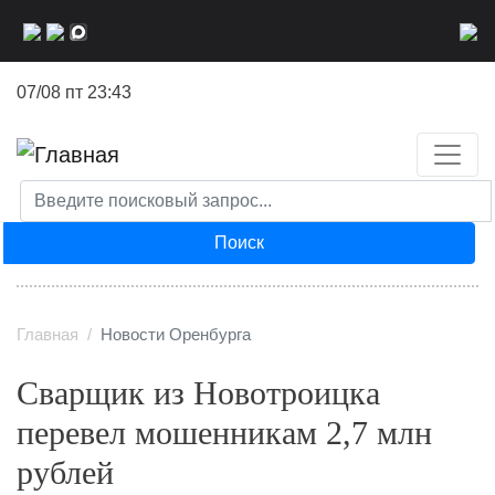
Перейти
к
основному
07/08 пт 23:43
содержанию
Поиск
Главная
Новости Оренбурга
Сварщик из Новотроицка
перевел мошенникам 2,7 млн
рублей