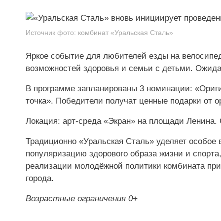
Источник фото:
комбинат «Уральская Сталь»
Яркое событие для любителей езды на велосипе
возможностей здоровья и семьи с детьми. Ожида
В программе запланированы 3 номинации: «Ориг
точка». Победители получат ценные подарки от о
Локация: арт-среда «Экран» на площади Ленина. 
Традиционно «Уральская Сталь» уделяет особое
популяризацию здорового образа жизни и спорта,
реализации молодёжной политики комбината при
города.
Возрастные ограничения 0+