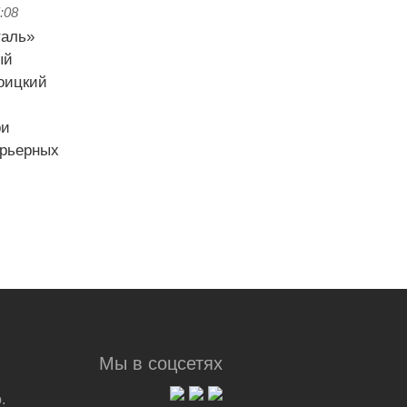
:08
Мы в соцсетях
.