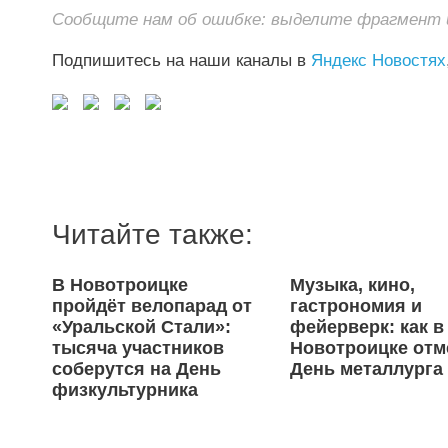
Сообщите нам об ошибке: выделите фрагмент и 
Подпишитесь на наши каналы в
Яндекс Новостях
Читайте также:
В Новотроицке
Музыка, кино,
пройдёт велопарад от
гастрономия и
«Уральской Стали»:
фейерверк: как в
тысяча участников
Новотроицке отм
соберутся на День
День металлурга
физкультурника