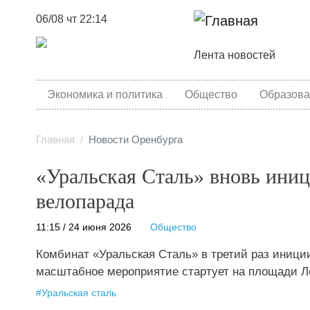
06/08 чт 22:14
Основная навига
Лента новостей
category menu
Экономика и политика
Общество
Образова
Главная
Новости Оренбурга
«Уральская Сталь» вновь ини
велопарада
11:15 / 24 июня 2026
Общество
Комбинат «Уральская Сталь» в третий раз иници
масштабное мероприятие стартует на площади Ле
#
Уральская сталь