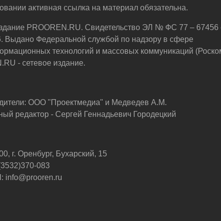
овании активная ссылка на материал обязательна.
здание PROOREN.RU. Свидетельство ЭЛ № ФС 77 – 67456 
6. Выдано Федеральной службой по надзору в сфере
ормационных технологий и массовых коммуникаций (Роско
U - сетевое издание.
дители: ООО "Проектмедиа" и Медведев А.М.
ный редактор - Сергей Геннадьевич Городецкий
0, г. Оренбург, Бухарский, 15
 (3532)370-083
: info@prooren.ru