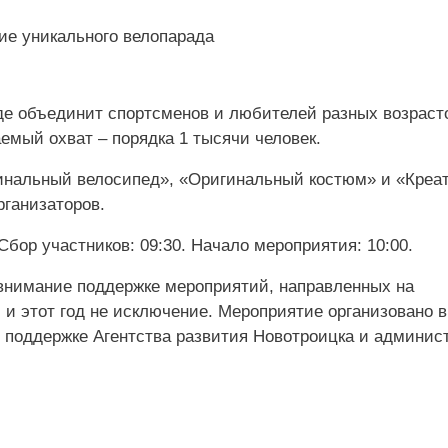
де объединит спортсменов и любителей разных возраст
емый охват – порядка 1 тысячи человек.
инальный велосипед», «Оригинальный костюм» и «Креа
рганизаторов.
Сбор участников: 09:30. Начало мероприятия: 10:00.
 внимание поддержке мероприятий, направленных на
 и этот год не исключение. Мероприятие организовано в
 поддержке Агентства развития Новотроицка и админис