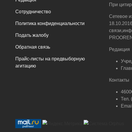
При цитир
Сотрудничество
Сетевое и
Политика конфиденциальности
18.10.201
связи,инф
Подать жалобу
PROOREN.R
Обратная связь
Редакция
Прайс-листы на предвыборную
Учре
агитацию
Глав
Контакты
46000
Тел.
Email