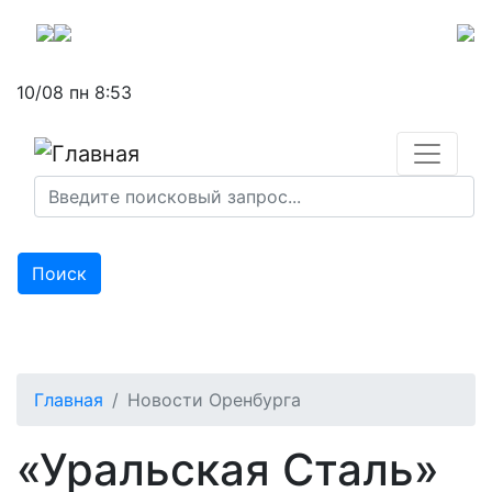
Перейти
к
основному
содержанию
10/08 пн 8:53
Поиск
Главная
Новости Оренбурга
«Уральская Сталь»