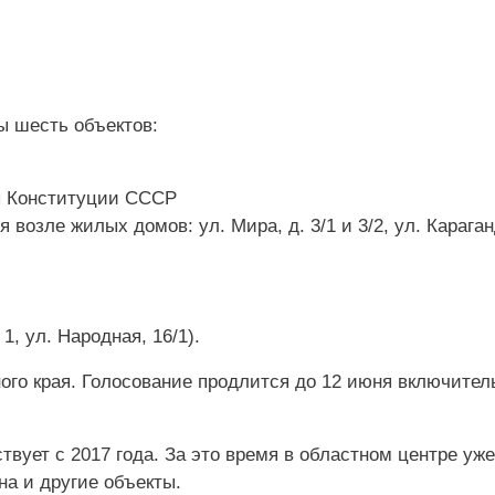
ы шесть объектов:
ы Конституции СССР
 возле жилых домов: ул. Мира, д. 3/1 и 3/2, ул. Карага
, ул. Народная, 16/1).
ого края. Голосование продлится до 12 июня включител
твует с 2017 года. За это время в областном центре уже
на и другие объекты.