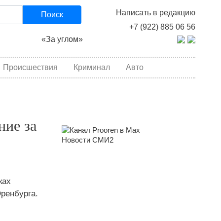
Написать в редакцию
Поиск
+7 (922) 885 06 56
«За углом»
Происшествия
Криминал
Авто
ние за
Новости СМИ2
ках
ренбурга.