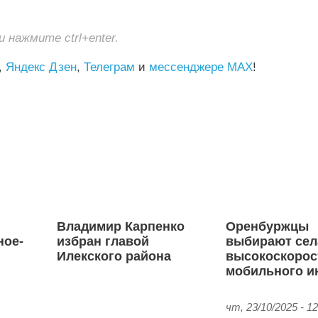
нажмите ctrl+enter.
,
Яндекс Дзен
,
Телеграм
и
мессенджере MAX
!
Владимир Карпенко
Оренбуржцы
ное-
избран главой
выбирают сел
Илекского района
высокоскорос
мобильного и
чт, 23/10/2025 - 12