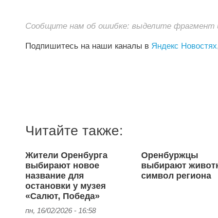
Сообщите нам об ошибке: выделите фрагмент и 
Подпишитесь на наши каналы в
Яндекс Новостях
Читайте также:
Жители Оренбурга
Оренбуржцы
выбирают новое
выбирают живот
название для
символ региона
остановки у музея
«Салют, Победа»
пн, 16/02/2026 - 16:58