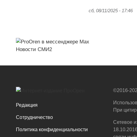
сб, 08/11/2025 - 17:46
Новости СМИ2
©2016-202
Использов
Редакция
При цитир
Сотрудничество
Сетевое и
Политика конфиденциальности
18.10.201
связи,инф