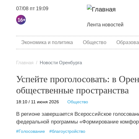
07/08 пт 19:09
Основная навига
Лента новостей
category menu
Экономика и политика
Общество
Образова
Главная
Новости Оренбурга
Успейте проголосовать: в Оре
общественные пространства
18:10 / 11 июня 2026
Общество
В регионе завершается Всероссийское голосован
федеральной программы «Формирование комфорт
#
Голосование
#
благоустройство