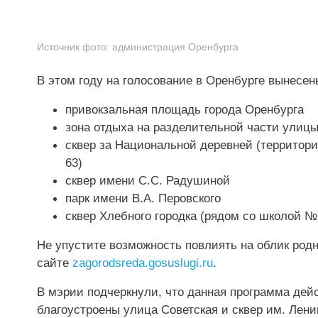
Источник фото:
администрация Оренбурга
В этом году на голосование в Оренбурге вынесен
привокзальная площадь города Оренбурга
зона отдыха на разделительной части улиц
сквер за Национальной деревней (территория
63)
сквер имени С.С. Радушиной
парк имени В.А. Перовского
сквер Хлебного городка (рядом со школой № 1
Не упустите возможность повлиять на облик родн
сайте
zagorodsreda.gosuslugi.ru
.
В мэрии подчеркнули, что данная программа дейс
благоустроены улица Советская и сквер им. Лени