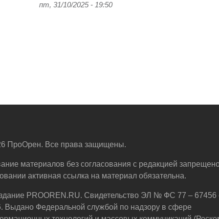
пт, 31/10/2025 - 19:50
6 ПроОрен. Все права защищены.
ание материалов без согласования с редакцией запрещено
овании активная ссылка на материал обязательна.
здание PROOREN.RU. Свидетельство ЭЛ № ФС 77 – 67456 
6. Выдано Федеральной службой по надзору в сфере
ормационных технологий и массовых коммуникаций (Роско