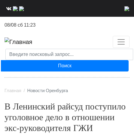
Перейти
к
основному
08/08 сб 11:23
содержанию
Поиск
Главная
Новости Оренбурга
В Ленинский райсуд поступило
уголовное дело в отношении
экс-руководителя ГЖИ