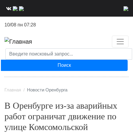
Перейти
к
основному
10/08 пн 07:28
содержанию
Поиск
Главная
Новости Оренбурга
В Оренбурге из-за аварийных
работ ограничат движение по
улице Комсомольской